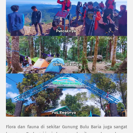
Flora dan fauna di sekitar Gunung Bulu Baria juga sangat