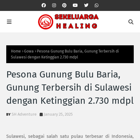
Home
Gowa
Pesona Gunung Bulu Baria, Gunung Terbersih di
Sulawesi dengan Ketinggian 2.730 mdpl
Pesona Gunung Bulu Baria,
Gunung Terbersih di Sulawesi
dengan Ketinggian 2.730 mdpl
SH Adventure
January 25, 2025
Sulawesi, sebagai salah satu pulau terbesar di Indonesia,