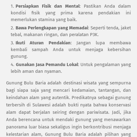
Persiapkan Fisik dan Mental
: Pastikan Anda dalam
kondisi fisik yang prima karena pendakian ini
memerlukan stamina yang baik.
Bawa Perlengkapan yang Memadai
: Seperti tenda, jaket
tebal, makanan ringan, dan peralatan P3K.
Ikuti Aturan Pendakian
: Jangan lupa membawa
kembali sampah Anda untuk menjaga kebersihan
gunung.
Gunakan Jasa Pemandu Lokal
: Untuk pengalaman yang
lebih aman dan nyaman.
Gunung Bulu Baria adalah destinasi wisata yang sempurna
bagi siapa saja yang mencari kedamaian, tantangan, dan
keindahan alam yang autentik. Predikatnya sebagai gunung
terbersih di Sulawesi adalah bukti nyata bahwa konservasi
alam dapat berjalan seiring dengan pariwisata. Jadi, jika
Anda berencana untuk mendaki gunung yang menawarkan
panorama luar biasa sekaligus ingin berkontribusi menjaga
kelestarian alam, Gunung Bulu Baria adalah pilihan yang