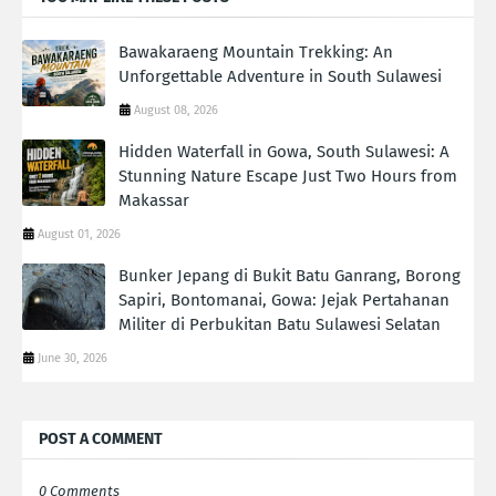
Bawakaraeng Mountain Trekking: An
Unforgettable Adventure in South Sulawesi
August 08, 2026
Hidden Waterfall in Gowa, South Sulawesi: A
Stunning Nature Escape Just Two Hours from
Makassar
August 01, 2026
Bunker Jepang di Bukit Batu Ganrang, Borong
Sapiri, Bontomanai, Gowa: Jejak Pertahanan
Militer di Perbukitan Batu Sulawesi Selatan
June 30, 2026
POST A COMMENT
0 Comments