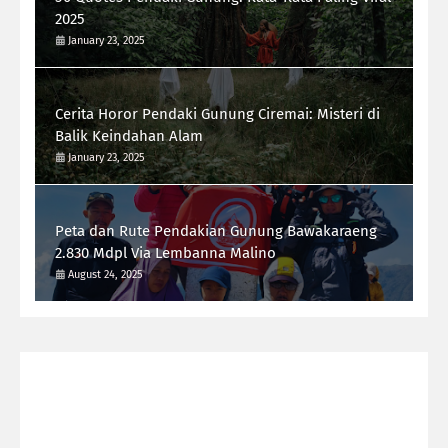
2025
January 23, 2025
Cerita Horor Pendaki Gunung Ciremai: Misteri di
Balik Keindahan Alam
January 23, 2025
Peta dan Rute Pendakian Gunung Bawakaraeng
2.830 Mdpl Via Lembanna Malino
August 24, 2025