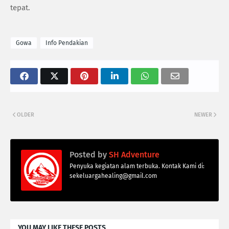
tepat.
Gowa
Info Pendakian
OLDER
NEWER
Posted by
SH Adventure
Penyuka kegiatan alam terbuka. Kontak Kami di:
sekeluargahealing@gmail.com
YOU MAY LIKE THESE POSTS