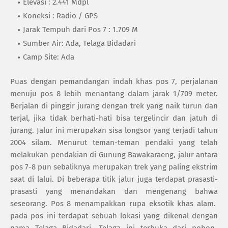
Elevasi : 2.441 Mdpl
Koneksi : Radio / GPS
Jarak Tempuh dari Pos 7 : 1.709 M
Sumber Air: Ada, Telaga Bidadari
Camp Site: Ada
Puas dengan pemandangan indah khas pos 7, perjalanan
menuju pos 8 lebih menantang dalam jarak 1/709 meter.
Berjalan di pinggir jurang dengan trek yang naik turun dan
terjal, jika tidak berhati-hati bisa tergelincir dan jatuh di
jurang. Jalur ini merupakan sisa longsor yang terjadi tahun
2004 silam. Menurut teman-teman pendaki yang telah
melakukan pendakian di Gunung Bawakaraeng, jalur antara
pos 7-8 pun sebaliknya merupakan trek yang paling ekstrim
saat di lalui. Di beberapa titik jalur juga terdapat prasasti-
prasasti yang menandakan dan mengenang bahwa
seseorang. Pos 8 menampakkan rupa eksotik khas alam.
pada pos ini terdapat sebuah lokasi yang dikenal dengan
nama Telaga Bidadari. Telaga ini terbuka dari pohon-