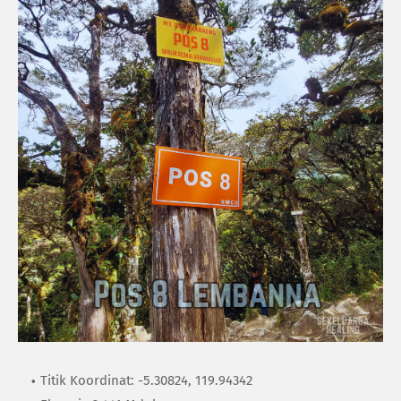
Titik Koordinat: -5.30824, 119.94342