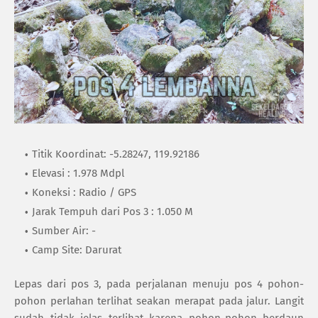
Titik Koordinat: -5.28247, 119.92186
Elevasi : 1.978 Mdpl
Koneksi : Radio / GPS
Jarak Tempuh dari Pos 3 : 1.050 M
Sumber Air: -
Camp Site: Darurat
Lepas dari pos 3, pada perjalanan menuju pos 4 pohon-
pohon perlahan terlihat seakan merapat pada jalur. Langit
sudah tidak jelas terlihat karena pohon-pohon berdaun