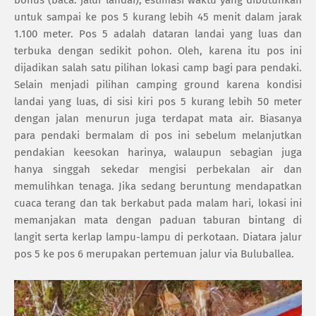
untuk sampai ke pos 5 kurang lebih 45 menit dalam jarak
1.100 meter. Pos 5 adalah dataran landai yang luas dan
terbuka dengan sedikit pohon. Oleh, karena itu pos ini
dijadikan salah satu pilihan lokasi camp bagi para pendaki.
Selain menjadi pilihan camping ground karena kondisi
landai yang luas, di sisi kiri pos 5 kurang lebih 50 meter
dengan jalan menurun juga terdapat mata air. Biasanya
para pendaki bermalam di pos ini sebelum melanjutkan
pendakian keesokan harinya, walaupun sebagian juga
hanya singgah sekedar mengisi perbekalan air dan
memulihkan tenaga. Jika sedang beruntung mendapatkan
cuaca terang dan tak berkabut pada malam hari, lokasi ini
memanjakan mata dengan paduan taburan bintang di
langit serta kerlap lampu-lampu di perkotaan. Diatara jalur
pos 5 ke pos 6 merupakan pertemuan jalur via Buluballea.