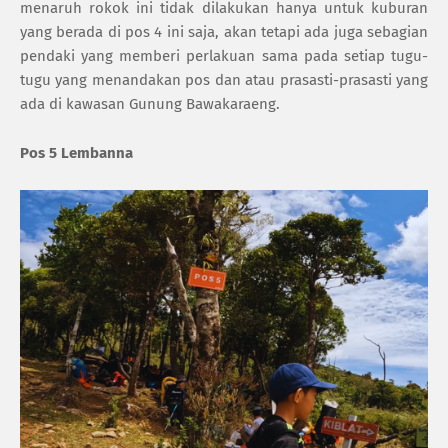
menaruh rokok ini tidak dilakukan hanya untuk kuburan
yang berada di pos 4 ini saja, akan tetapi ada juga sebagian
pendaki yang memberi perlakuan sama pada setiap tugu-
tugu yang menandakan pos dan atau prasasti-prasasti yang
ada di kawasan Gunung Bawakaraeng.
Pos 5 Lembanna