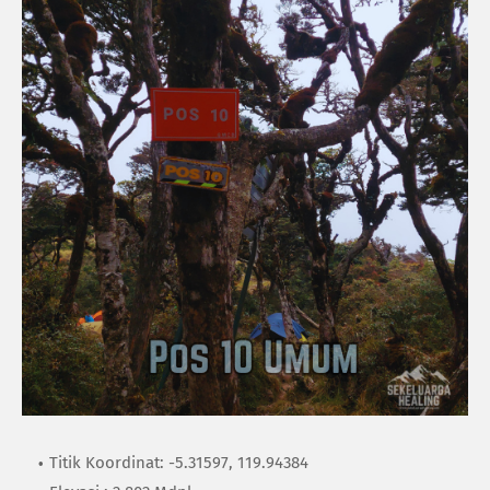
Titik Koordinat: -5.31597, 119.94384