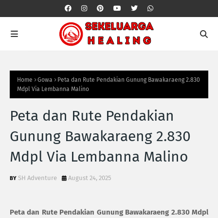
Home
Gowa
Peta dan Rute Pendakian Gunung Bawakaraeng 2.830
Mdpl Via Lembanna Malino
Peta dan Rute Pendakian
Gunung Bawakaraeng 2.830
Mdpl Via Lembanna Malino
SH Adventure
August 24, 2025
Peta dan Rute Pendakian Gunung Bawakaraeng 2.830 Mdpl