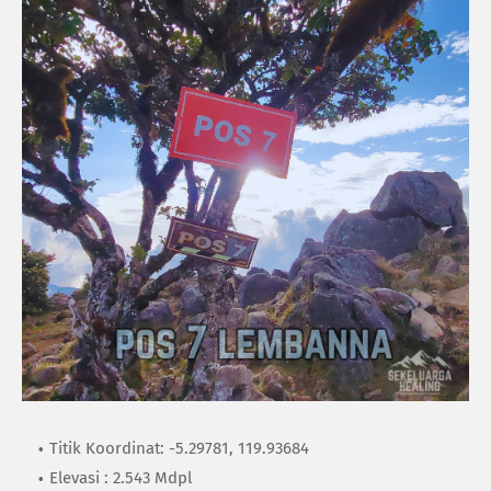
Titik Koordinat: -5.29781, 119.93684
Elevasi : 2.543 Mdpl