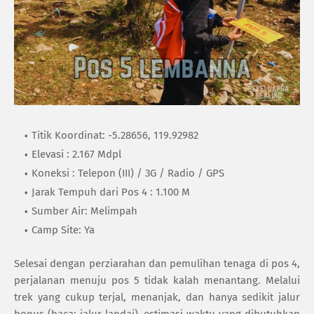
Titik Koordinat: -5.28656, 119.92982
Elevasi : 2.167 Mdpl
Koneksi : Telepon (III) / 3G / Radio / GPS
Jarak Tempuh dari Pos 4 : 1.100 M
Sumber Air: Melimpah
Camp Site: Ya
Selesai dengan perziarahan dan pemulihan tenaga di pos 4,
perjalanan menuju pos 5 tidak kalah menantang. Melalui
trek yang cukup terjal, menanjak, dan hanya sedikit jalur
bonus (baca: jalur landai), estimasi waktu yang dibutuhkan