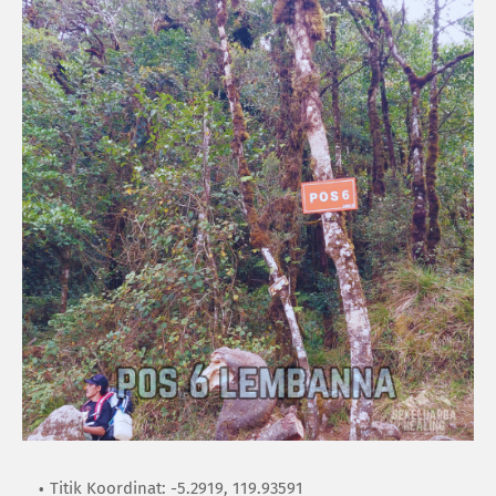
Titik Koordinat: -5.2919, 119.93591