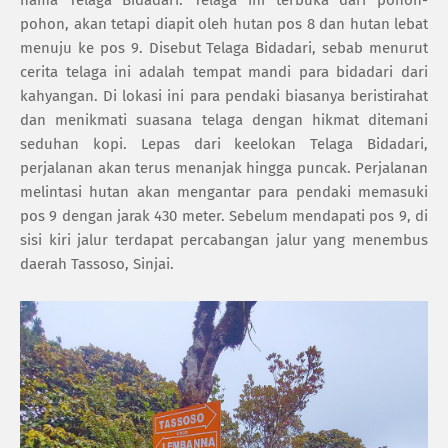
pohon, akan tetapi diapit oleh hutan pos 8 dan hutan lebat
menuju ke pos 9. Disebut Telaga Bidadari, sebab menurut
cerita telaga ini adalah tempat mandi para bidadari dari
kahyangan. Di lokasi ini para pendaki biasanya beristirahat
dan menikmati suasana telaga dengan hikmat ditemani
seduhan kopi. Lepas dari keelokan Telaga Bidadari,
perjalanan akan terus menanjak hingga puncak. Perjalanan
melintasi hutan akan mengantar para pendaki memasuki
pos 9 dengan jarak 430 meter. Sebelum mendapati pos 9, di
sisi kiri jalur terdapat percabangan jalur yang menembus
daerah Tassoso, Sinjai.