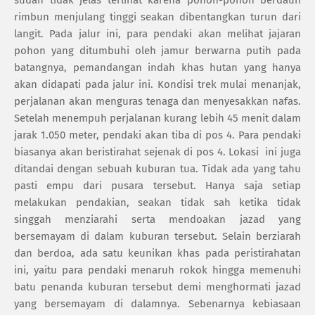
rimbun menjulang tinggi seakan dibentangkan turun dari
langit. Pada jalur ini, para pendaki akan melihat jajaran
pohon yang ditumbuhi oleh jamur berwarna putih pada
batangnya, pemandangan indah khas hutan yang hanya
akan didapati pada jalur ini. Kondisi trek mulai menanjak,
perjalanan akan menguras tenaga dan menyesakkan nafas.
Setelah menempuh perjalanan kurang lebih 45 menit dalam
jarak 1.050 meter, pendaki akan tiba di pos 4. Para pendaki
biasanya akan beristirahat sejenak di pos 4. Lokasi
ini juga
ditandai dengan sebuah kuburan tua. Tidak ada yang tahu
pasti empu dari pusara tersebut. Hanya saja setiap
melakukan pendakian, seakan tidak sah ketika tidak
singgah menziarahi serta mendoakan jazad yang
bersemayam di dalam kuburan tersebut. Selain berziarah
dan berdoa, ada satu keunikan khas pada peristirahatan
ini, yaitu para pendaki menaruh rokok hingga memenuhi
batu penanda kuburan tersebut demi menghormati jazad
yang bersemayam di dalamnya. Sebenarnya kebiasaan