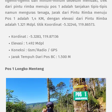
ngemil-ngemil dan minum-minum sebelum mendaki, trek
dari pintu rimba menuju pos 1 adalah tanjakan tipis-tipis
namun menguras tenaga, Jarak dari Pintu Rimba menuju
Pos 1 adalah 1,4 KM, dengan elevasi dari Pintu Rimba
adalah 1.321 Mdpl. titik Koordinat -5.32246, 119.86573.
Kordinat : -5.3283, 119.87136
Elevasi : 1.492 Mdpl
Koneksi : Gsm/Radio / GPS
Jarak Tempuh Dari Pos BC : 1.500 M
Pos 1 Longko Menteng