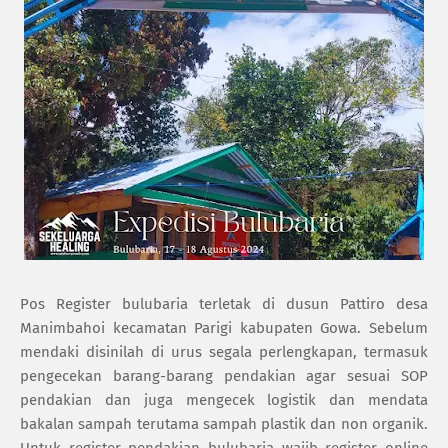
Pos Register bulubaria terletak di dusun Pattiro desa
Manimbahoi kecamatan Parigi kabupaten Gowa. Sebelum
mendaki disinilah di urus segala perlengkapan, termasuk
pengecekan barang-barang pendakian agar sesuai SOP
pendakian dan juga mengecek logistik dan mendata
bakalan sampah terutama sampah plastik dan non organik.
Untuk register pendakian bulubaria wajib register online