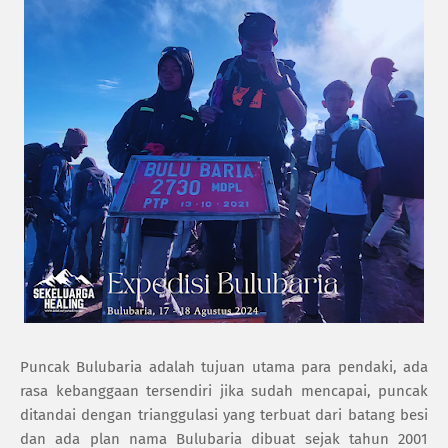
Puncak Bulubaria adalah tujuan utama para pendaki, ada
rasa kebanggaan tersendiri jika sudah mencapai, puncak
ditandai dengan trianggulasi yang terbuat dari batang besi
dan ada plan nama Bulubaria dibuat sejak tahun 2001