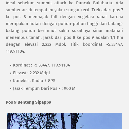
ideal sebelum summit attack ke Puncak Bulubaria. Ada
sumber air di tempat ini yakni sungai kecil. Trek adari pos 7
ke pos 8 mennajak full dengan vegetasi rapat karena
merupakan hutan dengan pohon-pohon tinggi dan batang-
batang pohon berlumut sakin susahnya sinar matahari
menembus tanah. Jarak dari pos 8 ke pos 9 adalah 1,1 Km
dengan elevasi 2.232 Mdpl. Titik koordinat -5.33447,
119.91104.
Kordinat : -5.33447, 119.91104
Elevasi : 2.232 Mdpl
Koneksi : Radio / GPS
Jarak Tempuh Dari Pos 7 : 900 M
Pos 9 Benteng Sipappa