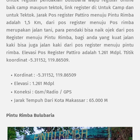
baik camp maupun tektok, link register di: Untuk Camp dan
untuk Tektok. Jarak Pos register Pattiro menuju Pintu Rimba
adalah 1,5 Km, dari pos register menuju Pos rimba
merupakan jalan tani, para pendaki bisa naik ojek dari pos
Register menuju Pintu Rimba, bagi anda yang kuat jalan
kaki bisa juga jalan kaki dari pos register menuju pintu
rimba. Elevasi Pos Register Pattiro adalah 1.261 Mdpl. Ttitik
koordinat -5.31152, 119.86509.
Kordinat : -5.31152, 119.86509
Elevasi : 1.261 Mdpl
Koneksi : Gsm/Radio / GPS
Jarak Tempuh Dari Kota Makassar : 65.000 M
Pintu Rimba Bulubaria