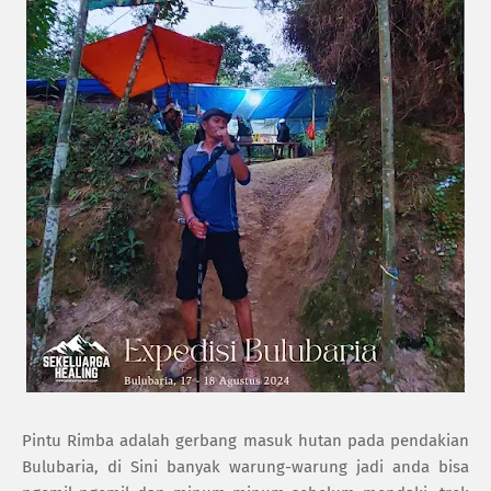
Pintu Rimba adalah gerbang masuk hutan pada pendakian
Bulubaria, di Sini banyak warung-warung jadi anda bisa