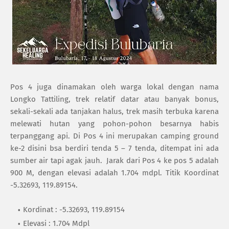
Pos 4 juga dinamakan oleh warga lokal dengan nama
Longko Tattiling, trek relatif datar atau banyak bonus,
sekali-sekali ada tanjakan halus, trek masih terbuka karena
melewati hutan yang pohon-pohon besarnya habis
terpanggang api. Di Pos 4 ini merupakan camping ground
ke-2 disini bsa berdiri tenda 5 – 7 tenda, ditempat ini ada
sumber air tapi agak jauh.
Jarak dari Pos 4 ke pos 5 adalah
900 M, dengan elevasi adalah 1.704 mdpl. Titik Koordinat
-5.32693, 119.89154.
Kordinat : -5.32693, 119.89154
Elevasi : 1.704 Mdpl