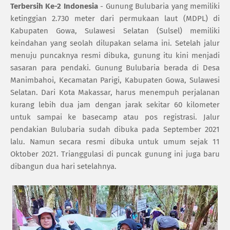
Terbersih Ke-2 Indonesia
- Gunung Bulubaria yang memiliki
ketinggian 2.730 meter dari permukaan laut (MDPL) di
Kabupaten Gowa, Sulawesi Selatan (Sulsel) memiliki
keindahan yang seolah dilupakan selama ini. Setelah jalur
menuju puncaknya resmi dibuka, gunung itu kini menjadi
sasaran para pendaki. Gunung Bulubaria berada di Desa
Manimbahoi, Kecamatan Parigi, Kabupaten Gowa, Sulawesi
Selatan. Dari Kota Makassar, harus menempuh perjalanan
kurang lebih dua jam dengan jarak sekitar 60 kilometer
untuk sampai ke basecamp atau pos registrasi. Jalur
pendakian Bulubaria sudah dibuka pada September 2021
lalu. Namun secara resmi dibuka untuk umum sejak 11
Oktober 2021. Trianggulasi di puncak gunung ini juga baru
dibangun dua hari setelahnya.