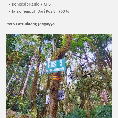
Koneksi : Radio / GPS
Jarak Tempuh Dari Pos 3 : 900 M
Pos 5 Pattudaang Jongayya