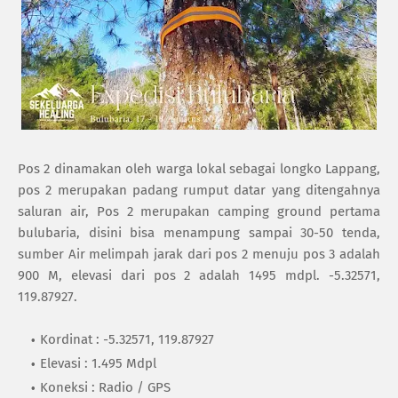
Pos 2 dinamakan oleh warga lokal sebagai longko Lappang,
pos 2 merupakan padang rumput datar yang ditengahnya
saluran air, Pos 2 merupakan camping ground pertama
bulubaria, disini bisa menampung sampai 30-50 tenda,
sumber Air melimpah jarak dari pos 2 menuju pos 3 adalah
900 M, elevasi dari pos 2 adalah 1495 mdpl. -5.32571,
119.87927.
Kordinat : -5.32571, 119.87927
Elevasi : 1.495 Mdpl
Koneksi : Radio / GPS