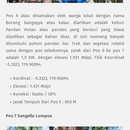
Pos 6 atau dinamakan oleh warga lokal dengan nama
Borong bangayya atau kalau diartikan adalah kebun
Pandan Hutan atau pandan yang berduri yang biasa
dijadikan sebagai bahan tikar, di sini memang banyak
ditumbuhi pohon pandan liar. Trek dan vegetasi relatid
sama dengan pos sebelumnya. Jarak dari Pos 6 ke pos 7
adalah 1,5 KM, dengan elevasi 1.921 Mdpl. Titik Koordinat
-5.3323, 119.90094.
Kordinat : -5.3323, 119.90094
Elevasi : 1.921 Mdpl
Koneksi : Radio / GPS
Jarak Tempuh Dari Pos 5 : 850 M
Pos 7 Sangellu Lompoa