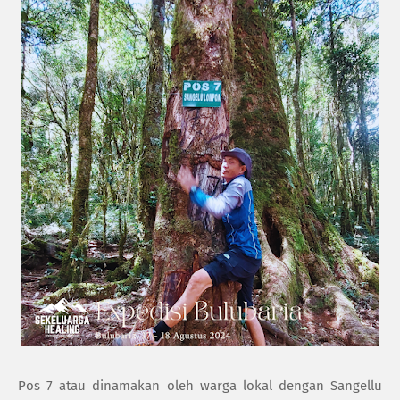
Pos 7 atau dinamakan oleh warga lokal dengan Sangellu