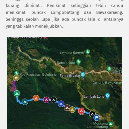
kurang diminati. Penikmat ketinggian lebih candu
menikmati puncak Lompobattang dan Bawakaraeng.
Sehingga seolah lupa jika ada puncak lain di antaranya
yang tak kalah menakjubkan.