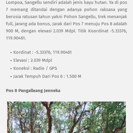
Lompoa, Sangellu sendiri adalah jenis kayu hutan. Ya di pos
7 memang ditandai dengan adanya pohon raksasa yang
berusia ratusan tahun yakni Pohon Sangellu, trek menanjak
full, jarang ada bonus, Jarak dari Pos 7 menuju Pos 8 adalah
900 M, dengan elevasi 2.039 Mdpl. Titik Koordinat -5.33376,
119.90461.
Kordinat : -5.33376, 119.90461
Elevasi : 2.039 Mdpl
Koneksi : Radio / GPS
Jarak Tempuh Dari Pos 6 : 1.500 M
Pos 8 Pangalleang Jenneka