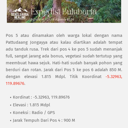
Pos 5 atau dinamakan oleh warga lokal dengan nama
Pattudaang Jongayya atau kalau diartikan adalah tempat
adu tanduk rusa. Trek dari pos 4 ke pos 5 sudah menanjak
full, sangat jarang ada bonus, vegetasi sudah tertutup yang
meembuat hawa sejuk. Hati-hati sudah banyak pohon yang
berduri dan rotan. Jarak dari Pos 5 ke pos 6 adalah 850 M.
dengan elevasi 1.815 Mdpl. Titik Koordinat
-5.32963,
119.89676
.
Kordinat : -5.32963, 119.89676
Elevasi : 1.815 Mdpl
Koneksi : Radio / GPS
Jarak Tempuh Dari Pos 4 : 900 M