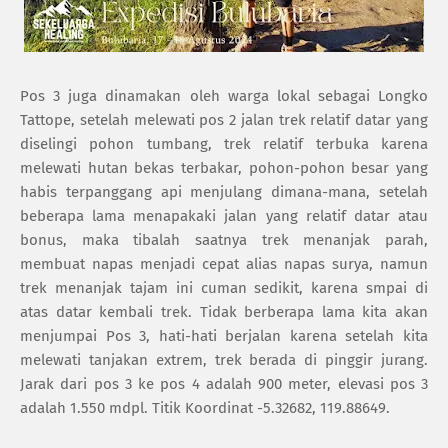
Pos 3 juga dinamakan oleh warga lokal sebagai Longko
Tattope, setelah melewati pos 2 jalan trek relatif datar yang
diselingi pohon tumbang, trek relatif terbuka karena
melewati hutan bekas terbakar, pohon-pohon besar yang
habis terpanggang api menjulang dimana-mana, setelah
beberapa lama menapakaki jalan yang relatif datar atau
bonus, maka tibalah saatnya trek menanjak parah,
membuat napas menjadi cepat alias napas surya, namun
trek menanjak tajam ini cuman sedikit, karena smpai di
atas datar kembali trek. Tidak berberapa lama kita akan
menjumpai Pos 3, hati-hati berjalan karena setelah kita
melewati tanjakan extrem, trek berada di pinggir jurang.
Jarak dari pos 3 ke pos 4 adalah 900 meter, elevasi pos 3
adalah 1.550 mdpl. Titik Koordinat -5.32682, 119.88649.