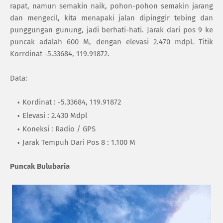
rapat, namun semakin naik, pohon-pohon semakin jarang
dan mengecil, kita menapaki jalan dipinggir tebing dan
punggungan gunung, jadi berhati-hati. Jarak dari pos 9 ke
puncak adalah 600 M, dengan elevasi 2.470 mdpl. Titik
Korrdinat -5.33684, 119.91872.
Data:
Kordinat : -5.33684, 119.91872
Elevasi : 2.430 Mdpl
Koneksi : Radio / GPS
Jarak Tempuh Dari Pos 8 : 1.100 M
Puncak Bulubaria