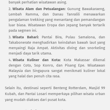
banyak perhatian wisatawan asing.
Wisata Alam dan Petualangan:
Gunung Bawakaraeng,
Lembah Ramma, dan Danau Tanralili menawarkan
pengalaman trekking yang menantang dan pemandangan
luar biasa. Wisatawan Eropa dan Jepang banyak tertarik
pada segmen ini.
Wisata Bahari:
Pantai Bira, Pulau Samalona, dan
Takabonerate menghadirkan keindahan bawah laut yang
menyaingi Raja Ampat. Aktivitas diving dan snorkeling
menjadi daya tarik utama.
Wisata Kuliner dan Kota:
Kota Makassar dikenal
dengan Coto, Sop Konro, dan Pisang Epe. Wisatawan
Malaysia dan Singapura sangat menikmati kuliner lokal
yang halal dan penuh cita rasa.
Selain itu, destinasi seperti Benteng Rotterdam, Masjid 99
Kubah, dan Pantai Losari memperkaya pilihan wisata urban
yang mudah diakses dari pusat kota.