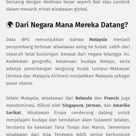
bersaing dengan destinasi besar seperti Bali atau Lombok
dalam menarik minat wisatawan global.
🌍 Dari Negara Mana Mereka Datang?
Data BPS menunjukkan bahwa
Malaysia
menjadi
penyumbang terbesar wisatawan asing ke Sulsel. Lebih dari
separuh total kunjungan berasal dari negara tetangga ini.
Kedekatan geografis, kesamaan budaya Melayu, serta
adanya penerbangan langsung Kuala Lumpur–Makassar
(AirAsia dan Malaysia Airlines) menjadikan Malaysia sebagai
pasar utama.
Selain Malaysia, wisatawan dari
Belanda
dan
Prancis
juga
mendominasi, diikuti oleh
Singapura
,
Jerman
, dan
Amerika
Serikat
. Wisatawan Eropa cenderung datang untuk
menjelajahi budaya dan keindahan alam Sulawesi Selatan,
terutama ke kawasan Tana Toraja dan Maros. Sementara
wisatawan dari Asia Tenggara lebih sering berkunjung