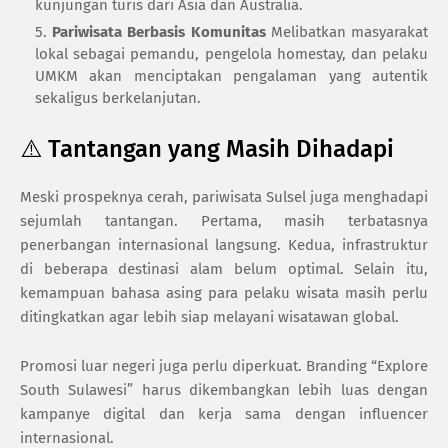
kunjungan turis dari Asia dan Australia.
Pariwisata Berbasis Komunitas
Melibatkan masyarakat
lokal sebagai pemandu, pengelola homestay, dan pelaku
UMKM akan menciptakan pengalaman yang autentik
sekaligus berkelanjutan.
⚠️ Tantangan yang Masih Dihadapi
Meski prospeknya cerah, pariwisata Sulsel juga menghadapi
sejumlah tantangan. Pertama, masih terbatasnya
penerbangan internasional langsung. Kedua, infrastruktur
di beberapa destinasi alam belum optimal. Selain itu,
kemampuan bahasa asing para pelaku wisata masih perlu
ditingkatkan agar lebih siap melayani wisatawan global.
Promosi luar negeri juga perlu diperkuat. Branding “Explore
South Sulawesi” harus dikembangkan lebih luas dengan
kampanye digital dan kerja sama dengan influencer
internasional.