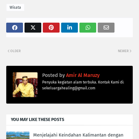
Wisata
OLDER
NEWER
Posted by
Amir Al Maruzy
Penyuka kegiatan alam terbuka. Kontak Kami di:
sekeluargahealing@gmail.com
YOU MAY LIKE THESE POSTS
Menjelajahi Keindahan Kalimantan dengan