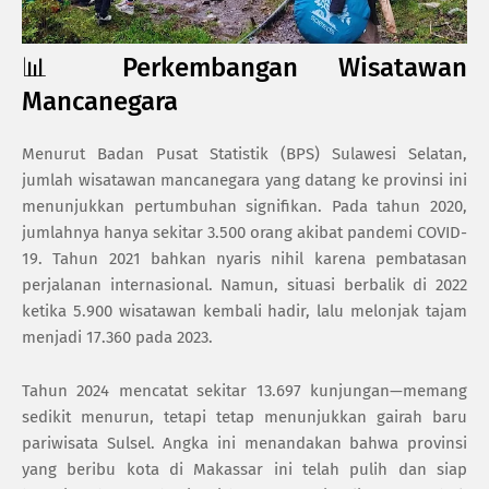
📊 Perkembangan Wisatawan
Mancanegara
Menurut Badan Pusat Statistik (BPS) Sulawesi Selatan,
jumlah wisatawan mancanegara yang datang ke provinsi ini
menunjukkan pertumbuhan signifikan. Pada tahun 2020,
jumlahnya hanya sekitar 3.500 orang akibat pandemi COVID-
19. Tahun 2021 bahkan nyaris nihil karena pembatasan
perjalanan internasional. Namun, situasi berbalik di 2022
ketika 5.900 wisatawan kembali hadir, lalu melonjak tajam
menjadi 17.360 pada 2023.
Tahun 2024 mencatat sekitar 13.697 kunjungan—memang
sedikit menurun, tetapi tetap menunjukkan gairah baru
pariwisata Sulsel. Angka ini menandakan bahwa provinsi
yang beribu kota di Makassar ini telah pulih dan siap