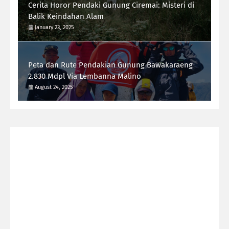
Cerita Horor Pendaki Gunung Ciremai: Misteri di
Balik Keindahan Alam
January 23, 2025
Peta dan Rute Pendakian Gunung Bawakaraeng
2.830 Mdpl Via Lembanna Malino
August 24, 2025