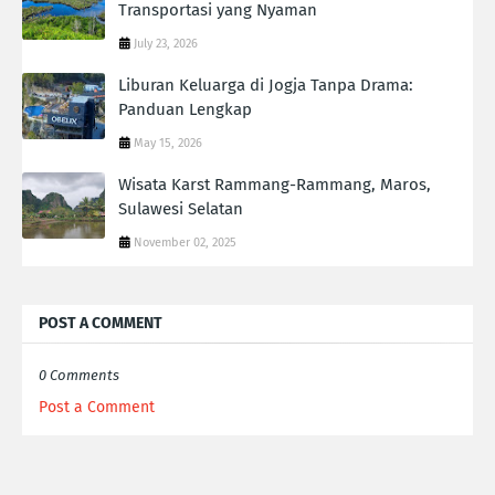
Transportasi yang Nyaman
July 23, 2026
Liburan Keluarga di Jogja Tanpa Drama:
Panduan Lengkap
May 15, 2026
Wisata Karst Rammang-Rammang, Maros,
Sulawesi Selatan
November 02, 2025
POST A COMMENT
0 Comments
Post a Comment