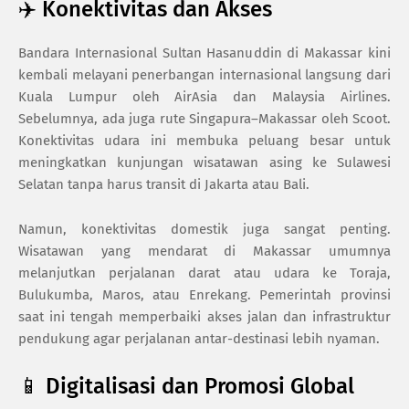
✈️ Konektivitas dan Akses
Bandara Internasional Sultan Hasanuddin di Makassar kini
kembali melayani penerbangan internasional langsung dari
Kuala Lumpur oleh AirAsia dan Malaysia Airlines.
Sebelumnya, ada juga rute Singapura–Makassar oleh Scoot.
Konektivitas udara ini membuka peluang besar untuk
meningkatkan kunjungan wisatawan asing ke Sulawesi
Selatan tanpa harus transit di Jakarta atau Bali.
Namun, konektivitas domestik juga sangat penting.
Wisatawan yang mendarat di Makassar umumnya
melanjutkan perjalanan darat atau udara ke Toraja,
Bulukumba, Maros, atau Enrekang. Pemerintah provinsi
saat ini tengah memperbaiki akses jalan dan infrastruktur
pendukung agar perjalanan antar-destinasi lebih nyaman.
📱 Digitalisasi dan Promosi Global