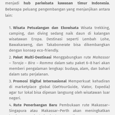
menjadi
hub pariwisata kawasan timur Indonesia
.
Beberapa peluang pengembangan yang menjanjikan antara
lain:
Wisata Petualangan dan Ekowisata
Wisata trekking,
camping, dan diving sedang naik daun di kalangan
wisatawan Eropa. Destinasi seperti Lembah Lohe,
Bawakaraeng, dan Takabonerate bisa dikembangkan
dengan konsep eco-friendly.
Paket Multi-Destinasi
Menggabungkan rute
Makassar
– Toraja – Bira – Ramma
dalam satu paket 6–8 hari akan
memberi pengalaman lengkap: budaya, alam, dan bahari
dalam satu perjalanan.
Promosi Digital Internasional
Memperkuat kehadiran
di marketplace global (GetYourGuide, Viator, Expedia)
agar tur lokal bisa dipesan langsung oleh wisatawan luar
negeri.
Rute Penerbangan Baru
Pembukaan rute Makassar–
Singapura atau Makassar–Perth akan meningkatkan