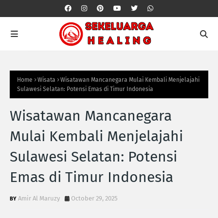
Home
Wisata
Wisatawan Mancanegara Mulai Kembali Menjelajahi
Sulawesi Selatan: Potensi Emas di Timur Indonesia
Wisatawan Mancanegara
Mulai Kembali Menjelajahi
Sulawesi Selatan: Potensi
Emas di Timur Indonesia
Amir Al Maruzy
October 29, 2025