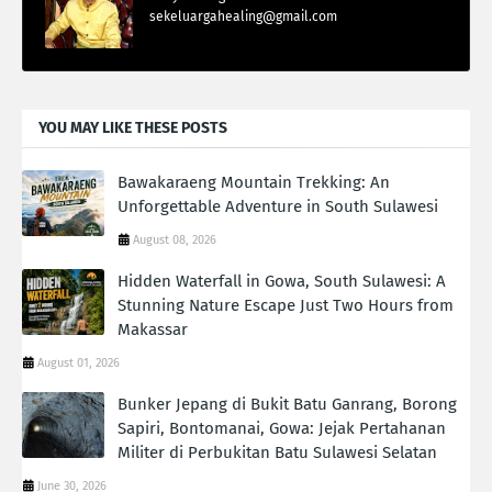
sekeluargahealing@gmail.com
YOU MAY LIKE THESE POSTS
Bawakaraeng Mountain Trekking: An
Unforgettable Adventure in South Sulawesi
August 08, 2026
Hidden Waterfall in Gowa, South Sulawesi: A
Stunning Nature Escape Just Two Hours from
Makassar
August 01, 2026
Bunker Jepang di Bukit Batu Ganrang, Borong
Sapiri, Bontomanai, Gowa: Jejak Pertahanan
Militer di Perbukitan Batu Sulawesi Selatan
June 30, 2026