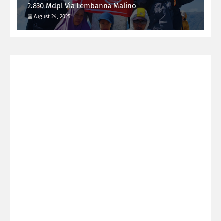
2.830 Mdpl Via Lembanna Malino
August 24, 2025