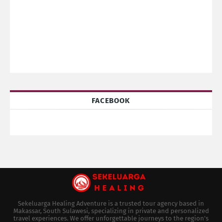
FACEBOOK
Sekeluarga Healing Adventure is a trusted tour agency based in
Makassar, South Sulawesi, specializing in private and personalized
travel experiences. We offer unforgettable journeys to the region's