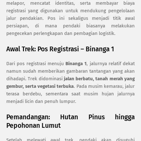
melapor, mencatat identitas, serta membayar biaya
registrasi yang digunakan untuk mendukung pengelolaan
jalur pendakian. Pos ini sekaligus menjadi titik awal
persiapan, di mana pendaki biasanya melakukan
pengecekan perlengkapan dan pembagian logistik.
Awal Trek: Pos Registrasi – Binanga 1
Dari pos registrasi menuju
Binanga 1
, jalurnya relatif dekat
namun sudah memberikan gambaran tantangan yang akan
dihadapi. Trek didominasi
jalan berbatu, tanah merah yang
gembur, serta vegetasi terbuka
. Pada musim kemarau, jalur
terasa berdebu, sementara saat musim hujan jalurnya
menjadi licin dan penuh lumpur.
Pemandangan: Hutan Pinus hingga
Pepohonan Lumut
Setelah melewati awal trek, pendaki akan disuguhi