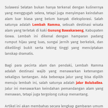
Sulawesi Selatan bukan hanya terkenal dengan kulinernya
yang menggugah selera, tetapi juga menyimpan keindahan
alam luar biasa yang belum banyak dieksplorasi. Salah
satunya adalah
Lembah Ramma
, sebuah destinasi wisata
alam yang terletak di kaki
Gunung Bawakaraeng
, Kabupaten
Gowa. Lembah ini dikenal dengan hamparan padang
rumput hijau yang luas, sungai jernih yang berkelok, dan
dikelilingi bukit serta tebing tinggi yang menciptakan
lanskap dramatis.
Bagi para pecinta alam dan pendaki, Lembah Ramma
adalah destinasi wajib yang menawarkan ketenangan
sekaligus tantangan. Ada beberapa jalur yang bisa dipilih
menuju lembah ini, salah satunya adalah
jalur Buluballea
.
Jalur ini menawarkan keindahan pemandangan alam yang
menawan, tetapi juga tergolong cukup menantang.
Artikel ini akan membahas secara lengkap gambaran umum