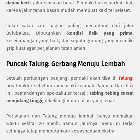
danau kecil
, jalur semakin berat. Pendaki harus berhati-hati
karena jalur tanah basah mudah membuat kaki terpeleset.
Inilah salah satu bagian paling menantang dari jalur
Buluballea. Dibutuhkan
kondisi fisik yang prima
,
keseimbangan yang baik, dan sepatu gunung yang memiliki
grip kuat agar perjalanan tetap aman.
Puncak Talung: Gerbang Menuju Lembah
Setelah perjuangan panjang, pendaki akan tiba di
Talung
,
pos terakhir sebelum memasuki Lembah Ramma. Dari titik
ini, pemandangan spektakuler tersaji:
tebing-tebing curam
menjulang tinggi
, dikelilingi hutan hijau yang lebat.
Perjalanan dari Talung menuju lembah hanya memakan
waktu sekitar 20 menit, namun jalurnya menurun terjal
sehingga tetap membutuhkan kewaspadaan ekstra.