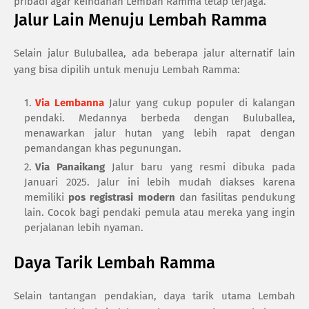
pribadi agar keindahan Lembah Ramma tetap terjaga.
Jalur Lain Menuju Lembah Ramma
Selain jalur Buluballea, ada beberapa jalur alternatif lain
yang bisa dipilih untuk menuju Lembah Ramma:
Via Lembanna
Jalur yang cukup populer di kalangan
pendaki. Medannya berbeda dengan Buluballea,
menawarkan jalur hutan yang lebih rapat dengan
pemandangan khas pegunungan.
Via Panaikang
Jalur baru yang resmi dibuka pada
Januari 2025. Jalur ini lebih mudah diakses karena
memiliki
pos registrasi modern
dan fasilitas pendukung
lain. Cocok bagi pendaki pemula atau mereka yang ingin
perjalanan lebih nyaman.
Daya Tarik Lembah Ramma
Selain tantangan pendakian, daya tarik utama Lembah