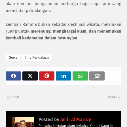
akan menjadi pengalaman berharga bagi siapa pun yang
mencintai petualangan.
Lembah Ramma bukan sekadar destinasi wisata, melainkan
ruang untuk
merenung, menghargai alam, dan menemukan
kembali kedamaian dalam kesunyian
.
Gowa
Info Pendakian
OLDER
NEWER
Posted by
Amir Al Maruzy
Penyuka kegiatan alam terbuka. Kontak Kami di: