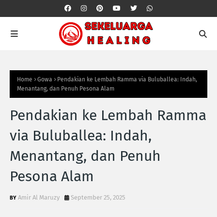
Home
Gowa
Pendakian ke Lembah Ramma via Buluballea: Indah,
Menantang, dan Penuh Pesona Alam
Pendakian ke Lembah Ramma
via Buluballea: Indah,
Menantang, dan Penuh
Pesona Alam
Amir Al Maruzy
September 25, 2025