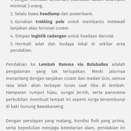
minimal 3 orang.
Selalu bawa
headlamp
dan powerbank.
Gunakan
trekking pole
untuk membantu melewati
tanjakan atau turunan curam.
Simpan
logistik cadangan
untuk keadaan darurat.
Hormati adat dan budaya lokal di sekitar area
pendakian.
Pendakian ke
Lembah Ramma via Buluballea
adalah
pengalaman yang tak terlupakan. Meski jalurnya
menantang dengan tanjakan curam dan medan licin, semua
rasa lelah akan terbayar lunas saat tiba di lembah.
Hamparan rumput hijau, sungai jernih, serta panorama
perbukitan membuat tempat ini seperti surga tersembunyi
di kaki Gunung Bawakaraeng.
Dengan persiapan yang matang, kondisi fisik yang prima,
serta kepedulian menjaga kelestarian alam, pendakian ini