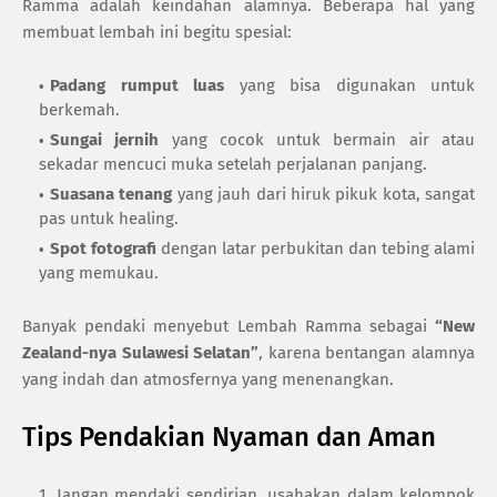
Ramma adalah keindahan alamnya. Beberapa hal yang
membuat lembah ini begitu spesial:
Padang rumput luas
yang bisa digunakan untuk
berkemah.
Sungai jernih
yang cocok untuk bermain air atau
sekadar mencuci muka setelah perjalanan panjang.
Suasana tenang
yang jauh dari hiruk pikuk kota, sangat
pas untuk healing.
Spot fotografi
dengan latar perbukitan dan tebing alami
yang memukau.
Banyak pendaki menyebut Lembah Ramma sebagai
“New
Zealand-nya Sulawesi Selatan”
, karena bentangan alamnya
yang indah dan atmosfernya yang menenangkan.
Tips Pendakian Nyaman dan Aman
Jangan mendaki sendirian, usahakan dalam kelompok